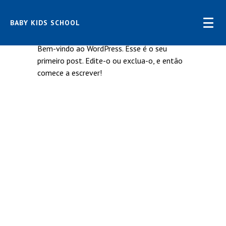
BABY KIDS SCHOOL
OLÁ, MUNDO!
Bem-vindo ao WordPress. Esse é o seu
primeiro post. Edite-o ou exclua-o, e então
comece a escrever!